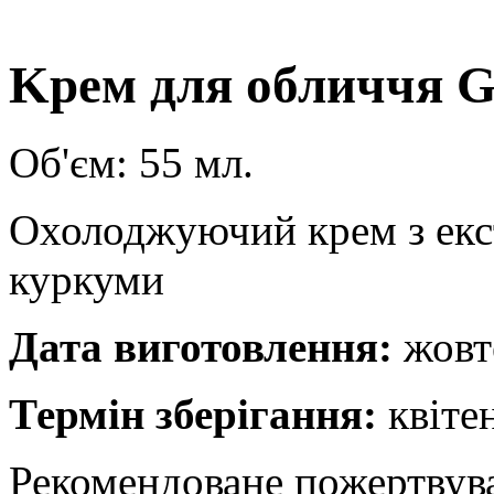
Kрем для обличчя G
Об'єм: 55 мл.
Охолоджуючий крем з екс
куркуми
Дата виготовлення:
жовт
Термін зберігання:
квіте
Рекомендоване пожертвув