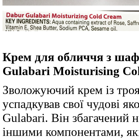
Крем для обличчя з шаф
Gulabari Moisturising C
Зволожуючий крем із троя
успадкував свої чудові як
Gulabari. Він збагачений
іншими компонентами, які