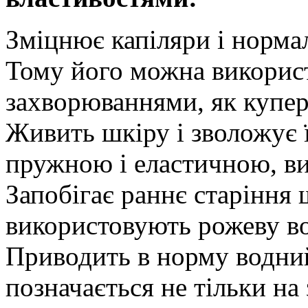
Зміцнює капіляри і нормалі
Тому його можна використ
захворюваннями, як куперо
Живить шкіру і зволожує ї
пружною і еластичною, ви
Запобігає раннє старіння
використовують рожеву во
Приводить в норму водний
позначається не тільки на