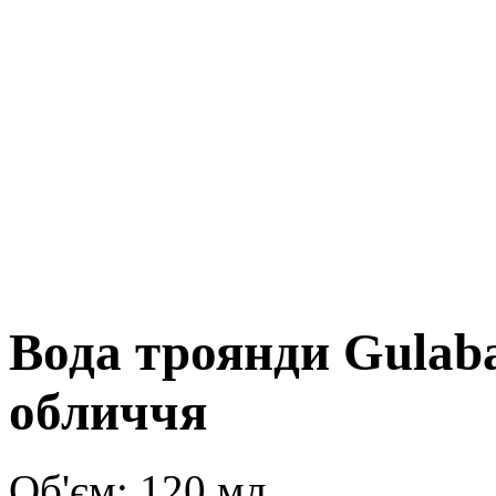
Вода троянди Gulaba
обличчя
Об'єм: 120 мл.