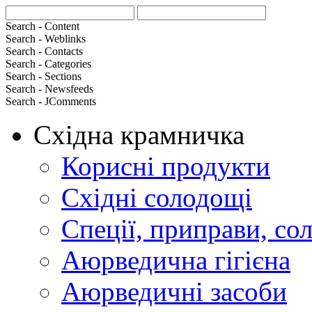
Search - Content
Search - Weblinks
Search - Contacts
Search - Categories
Search - Sections
Search - Newsfeeds
Search - JComments
Східна крамничка
Корисні продукти
Східні солодощі
Спеції, приправи, сол
Аюрведична гігієна
Аюрведичні засоби