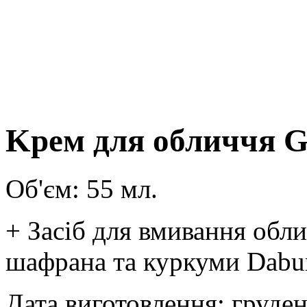
Kрем для обличчя G
Об'єм: 55 мл.
+ Засіб для вмивання обли
шафрана та куркуми Dabur
Дата виготовлення: груде