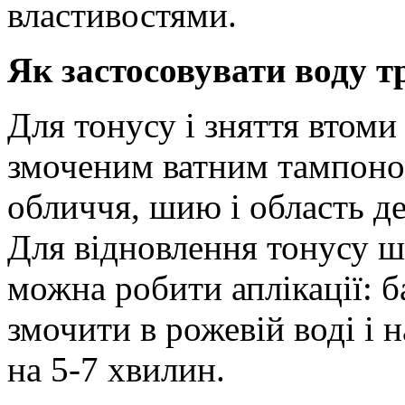
властивостями.
Як застосовувати воду т
Для тонусу і зняття втоми
змоченим ватним тампоно
обличчя, шию і область де
Для відновлення тонусу шк
можна робити аплікації: 
змочити в рожевій воді і н
на 5-7 хвилин.