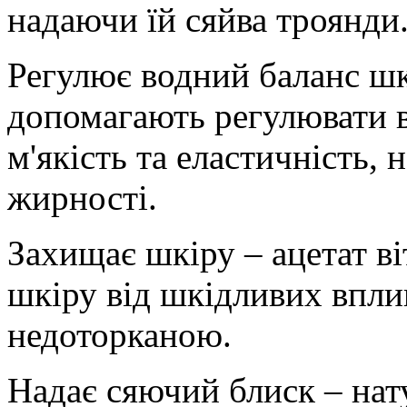
надаючи їй сяйва троянди
Регулює водний баланс шкі
допомагають регулювати в
м'якість та еластичність,
жирності.
Захищає шкіру – ацетат в
шкіру від шкідливих вплив
недоторканою.
Надає сяючий блиск – нат