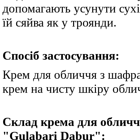
допомагають усунути сухі
їй сяйва як у троянди.
Спосіб застосування:
Крем для обличчя з шафр
крем на чисту шкіру обл
Склад крема для облич
"Gulabari Dabur":