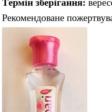
Tермін зберігання:
верес
Рекомендоване пожертвув