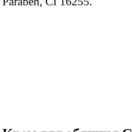
Paraben, CI 16255.