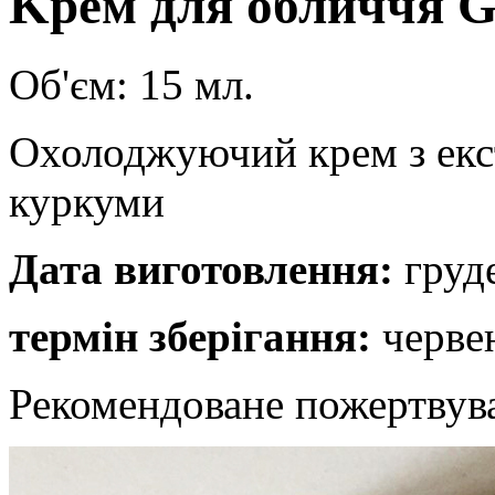
Kрем для обличчя G
Об'єм: 15 мл.
Охолоджуючий крем з екс
куркуми
Дата виготовлення:
груд
термін зберігання:
черве
Рекомендоване пожертвув