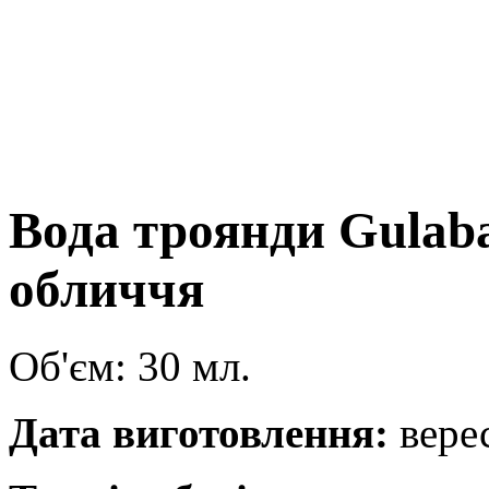
Вода троянди Gulaba
обличчя
Об'єм: 30 мл.
Дата виготовлення:
вере