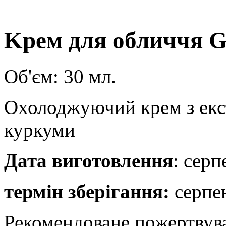
Kрем для обличчя G
Об'єм: 30 мл.
Охолоджуючий крем з екс
куркуми
Дата виготовлення
: серп
термін зберігання:
серпе
Рекомендоване пожертвув