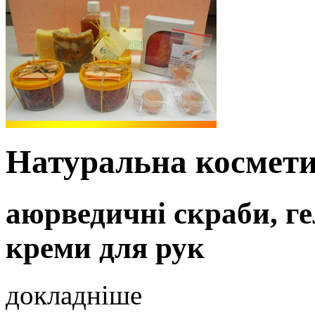
Натуральна космет
аюрведичні скраби, ге
креми для рук
докладніше