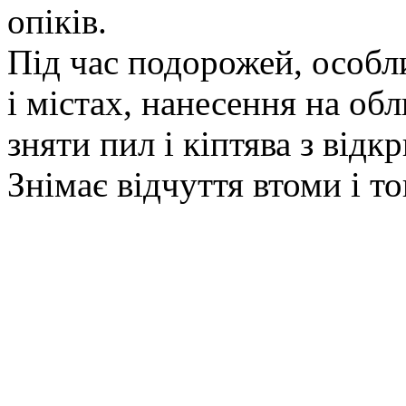
опіків.
Під час подорожей, особл
і містах, нанесення на о
зняти пил і кіптява з відк
Знімає відчуття втоми і то